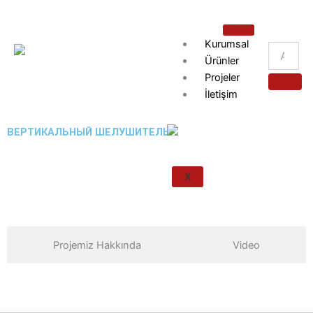
İçeriğe
atla
Kurumsal
Ürünler
Projeler
İletişim
ВЕРТИКАЛЬНЫЙ ШЕЛУШИТЕЛЬ
X
Projemiz Hakkında
Video